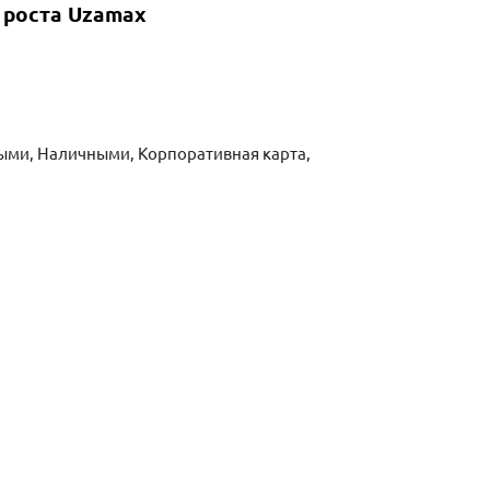
 роста Uzamax
ыми, Наличными, Корпоративная карта,
ть