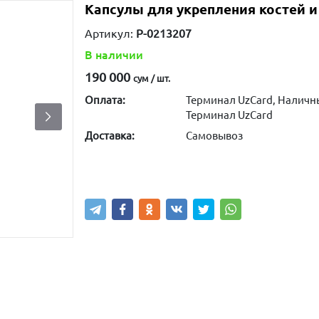
Капсулы для укрепления костей и
Артикул:
P-0213207
В наличии
190 000
сум / шт.
Оплата:
Терминал UzCard, Наличн
Терминал UzCard
Доставка:
Самовывоз
Купить
В корзину
Написа