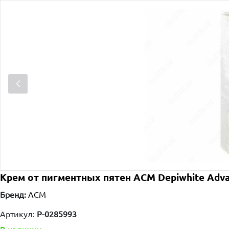
Крем от пигментных пятен ACM Depiwhite Adva
Бренд:
ACM
Артикул:
P-0285993