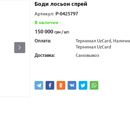
Боди лосьон спрей
Артикул:
P-0425797
В наличии
150 000
сум / шт.
Оплата:
Терминал UzCard, Наличн
Терминал UzCard
Доставка:
Самовывоз
Купить
В корзину
Написа