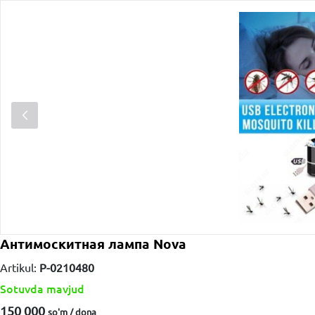
Антимоскитная лампа Nova
Artikul:
P-0210480
Sotuvda mavjud
150 000
so'm / dona