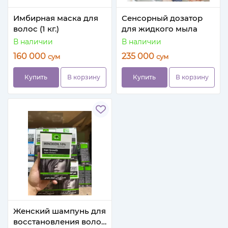
Имбирная маска для
Сенсорный дозатор
волос (1 кг.)
для жидкого мыла
В наличии
В наличии
160 000
235 000
сум
сум
Купить
В корзину
Купить
В корзину
Женский шампунь для
восстановления волос