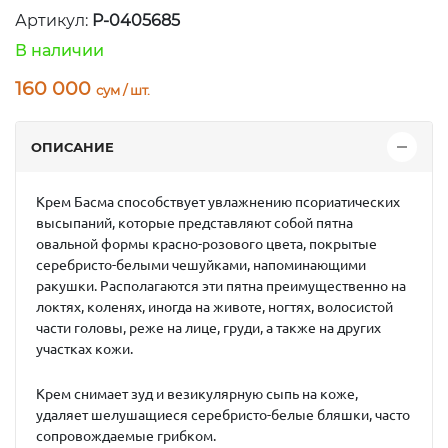
Артикул:
P-0405685
В наличии
160 000
сум / шт.
ОПИСАНИЕ
Крем Басма
способствует увлажнению псориатических
высыпаний, которые представляют собой пятна
овальной формы красно-розового цвета, покрытые
серебристо-белыми чешуйками, напоминающими
ракушки. Располагаются эти пятна преимущественно на
локтях, коленях, иногда на животе, ногтях, волосистой
части головы, реже на лице, груди, а также на других
участках кожи.
Крем
снимает зуд и везикулярную сыпь на коже,
удаляет шелушащиеся серебристо-белые бляшки, часто
сопровождаемые грибком.