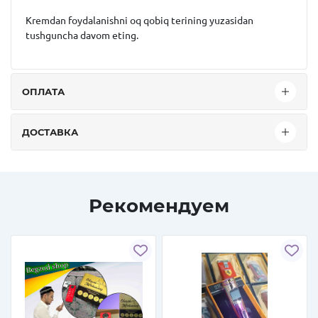
Kremdan foydalanishni oq qobiq terining yuzasidan
tushguncha davom eting.
ОПЛАТА
ДОСТАВКА
Рекомендуем