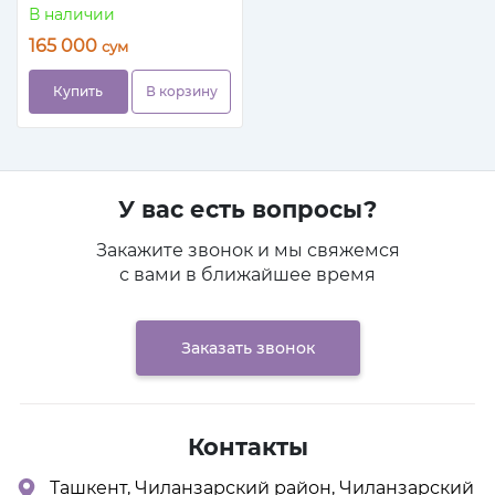
Миноксидил 10%
В наличии
165 000
сум
Купить
В корзину
У вас есть вопросы?
Закажите звонок и мы свяжемся
с вами в ближайшее время
Заказать звонок
Контакты
Ташкент, Чиланзарский район, Чиланзарский