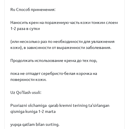
Ru Способ применения:
Наносить крем на пораженную часть кожи тонким слоем
1-2 раза в сутки
(или несколько раз по необходимости для увлажнения
кожи), в зависимости от выраженности заболевания.
Продолжать использование крема до тех пор,
пока не отпадет серебристо-белая корочка на
поверхности кожи.
Uz Qo'llash usuli:
Psoriazni olchamiga qarab kremni terining ta'sirlangan
qismiga kuniga 1-2 marta
yupqa qatlam bilan surting.