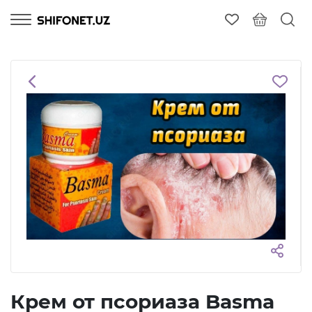
Крем от псориаза Basma