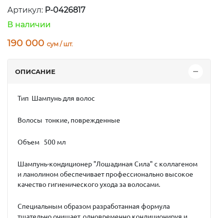
Артикул:
P-0426817
В наличии
190 000
сум / шт.
ОПИСАНИЕ
Тип
Шампунь для волос
Волосы
тонкие, поврежденные
Объем
500 мл
Шампунь-кондиционер "Лошадиная Сила"
с коллагеном
и ланолином обеспечивает профессионально высокое
качество гигиенического ухода за волосами.
Специальным образом разработанная формула
тщательно очищает, одновременно кондиционируя и