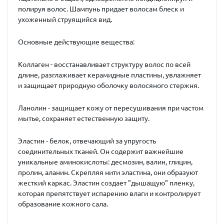
полируя волос. Шампунь придает волосам блеск и
ухоженный струящийся вид.
Основные действующие вещества:
Коллаген
- восстанавливает структуру волос по всей
длине, разглаживает керамидные пластины, увлажняет
и защищает природную оболочку волосяного стержня.
Ланолин
- защищает кожу от пересушивания при частом
мытье, сохраняет естественную защиту.
Эластин
- белок, отвечающий за упругость
соединительных тканей. Он содержит важнейшие
уникальные аминокислоты: десмозин, валин, глицин,
пролин, аланин. Скрепляя нити эластина, они образуют
жесткий каркас. Эластин создает "дышащую" пленку,
которая препятствует испарению влаги и контролирует
образование кожного сала.