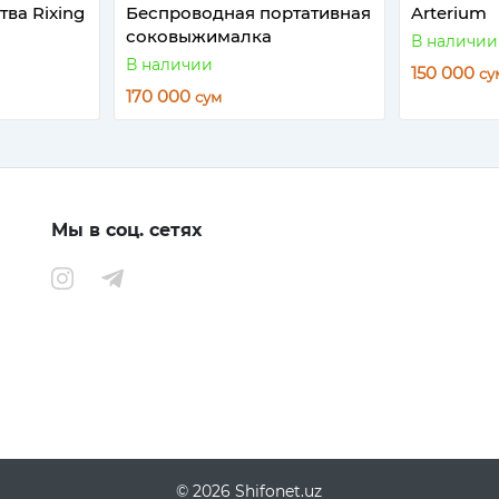
ва Rixing
Беспроводная портативная
Arterium
соковыжималка
В наличии
В наличии
150 000
су
170 000
сум
Мы в соц. сетях
© 2026 Shifonet.uz