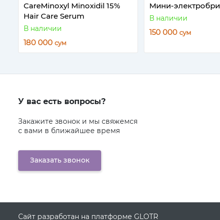
CareMinoxyl Minoxidil 15%
Мини-электробрит
Hair Care Serum
В наличии
В наличии
150 000
сум
180 000
сум
У вас есть вопросы?
Закажите звонок и мы свяжемся
с вами в ближайшее время
Заказать звонок
Сайт разработан на платформе GLOTR