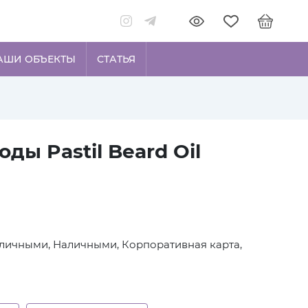
АШИ ОБЪЕКТЫ
СТАТЬЯ
ды Pastil Beard Oil
личными, Наличными, Корпоративная карта,