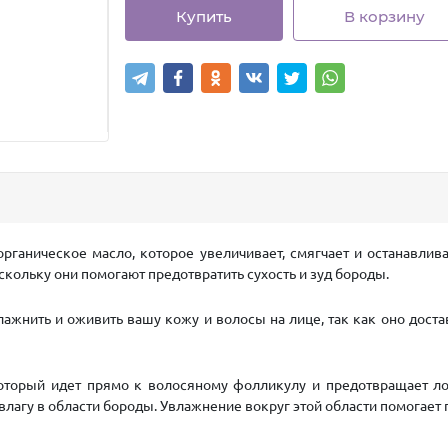
Купить
В корзину
рганическое масло, которое увеличивает, смягчает и останавливае
скольку они помогают предотвратить сухость и зуд бороды.
лажнить и оживить вашу кожу и волосы на лице, так как оно дос
торый идет прямо к волосяному фолликулу и предотвращает лом
лагу в области бороды. Увлажнение вокруг этой области помогает 