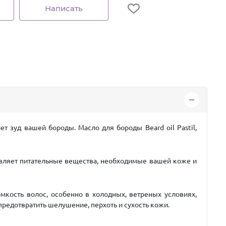
Написать
т зуд вашей бороды. Масло для бороды Beard oil Pastil,
тавляет питательные вещества, необходимые вашей коже и
кость волос, особенно в холодных, ветреных условиях,
предотвратить шелушение, перхоть и сухость кожи.