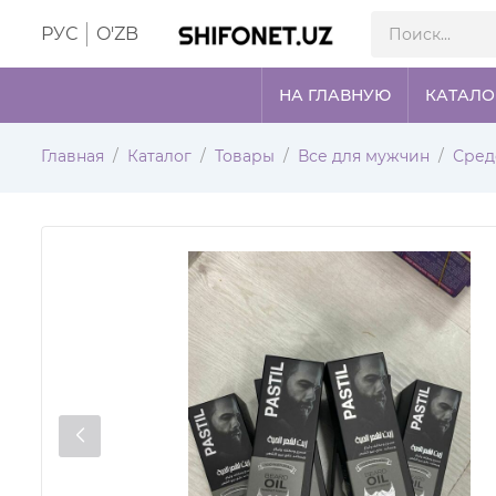
РУС
O'ZB
НА ГЛАВНУЮ
КАТАЛО
Главная
Каталог
Товары
Все для мужчин
Сред