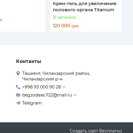
Крем-гель для увеличения
полового органа Titanium
В наличии
м
120 000
сум
Контакты
Ташкент, Чиланзарский район,
Чиланзарский р-н
+998 93 000 90 28
begzodaxe.1122@mail.ru
Telegram
Создать cайт бесплатно