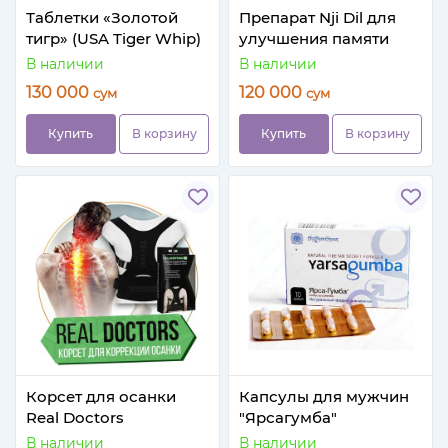
Таблетки «Золотой
Препарат Nji Dil для
тигр» (USA Tiger Whip)
улучшения памяти
В наличии
В наличии
130 000
120 000
сум
сум
Купить
В корзину
Купить
В корзину
Корсет для осанки
Капсулы для мужчин
Real Doctors
"Ярсагумба"
В наличии
В наличии