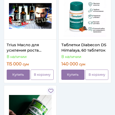
Trius Масло для
Таблетки Diabecon DS
усиления роста
Himalaya, 60 таблеток
бороды
В наличии
В наличии
115 000
140 000
сум
сум
Купить
В корзину
Купить
В корзину