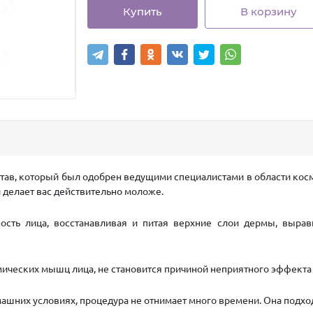
Купить
В корзину
тав, который был одобрен ведущими специалистами в области кос
 делает вас действительно моложе.
ть лица, восстанавливая и питая верхние слои дермы, вырав
мических мышц лица, не становится причиной неприятного эффекта
ашних условиях, процедура не отнимает много времени. Она подхо