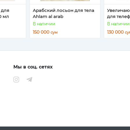
 для
Арабский лосьон для тела
Увеличаю
0 мл
Ahlam al arab
для теле
В наличии
В наличии
150 000
130 000
сум
су
Мы в соц. сетях