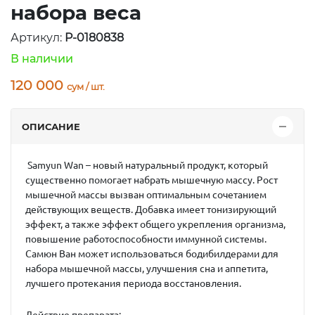
набора веса
Артикул:
P-0180838
В наличии
120 000
сум / шт.
ОПИСАНИЕ
Samyun Wan
– новый натуральный продукт, который
существенно помогает набрать мышечную массу. Рост
мышечной массы вызван оптимальным сочетанием
действующих веществ. Добавка имеет тонизирующий
эффект, а также эффект общего укрепления организма,
повышение работоспособности иммунной системы.
Самюн Ван может использоваться бодибилдерами для
набора мышечной массы, улучшения сна и аппетита,
лучшего протекания периода восстановления.