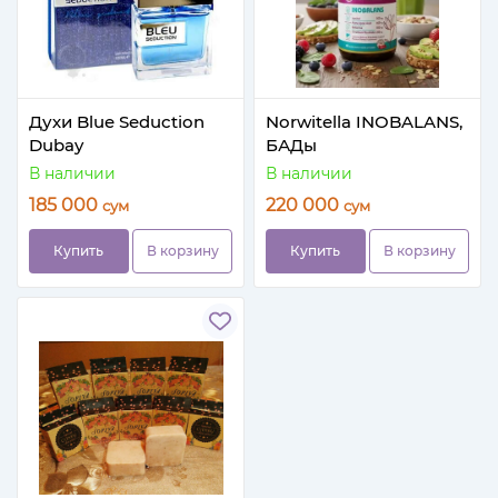
Духи Blue Seduction
Norwitella INOBALANS,
Dubay
БАДы
В наличии
В наличии
185 000
220 000
сум
сум
Купить
В корзину
Купить
В корзину