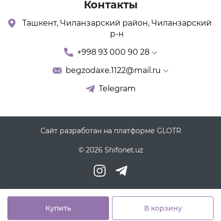
Контакты
Ташкент, Чиланзарский район, Чиланзарский
р-н
+998 93 000 90 28
begzodaxe.1122@mail.ru
Telegram
Сайт разработан на платформе GLOTR
© 2026 Shifonet.uz
Купить
В корзину