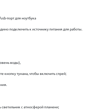
usb-порт для ноутбука
одимо подключить к источнику питания для работы.
овень воды),
е кнопку тумана, чтобы включить спрей;
ния.
ь светильник с атмосферой пламени;