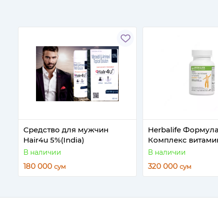
Средство для мужчин
Herbalife Формула
Hair4u 5%(India)
Комплекс витами
минералов для М
В наличии
В наличии
180 000
320 000
сум
сум