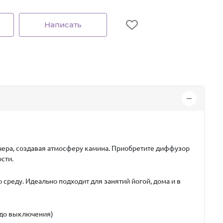
Написать
чера, создавая атмосферу камина. Приобретите диффузор
сти.
 среду. Идеально подходит для занятий йогой, дома и в
 до выключения)