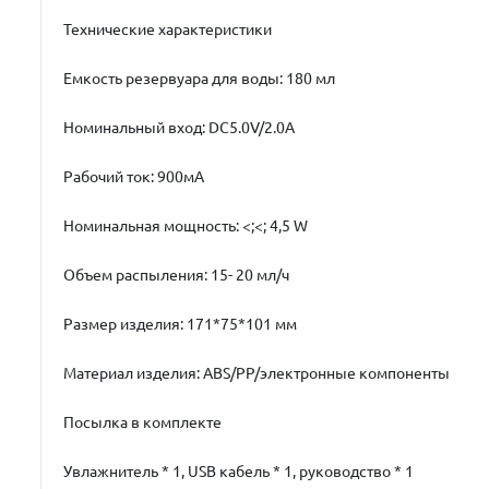
Технические характеристики
Емкость резервуара для воды: 180 мл
Номинальный вход: DC5.0V/2.0A
Рабочий ток: 900мА
Номинальная мощность: <;<; 4,5 W
Объем распыления: 15- 20 мл/ч
Размер изделия: 171*75*101 мм
Материал изделия: ABS/PP/электронные компоненты
Посылка в комплекте
Увлажнитель * 1, USB кабель * 1, руководство * 1