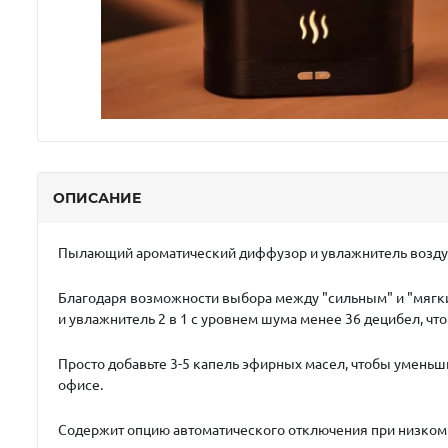
ОПИСАНИЕ
Пылающий ароматический диффузор и увлажнитель возду
Благодаря возможности выбора между "сильным" и "мягки
и увлажнитель 2 в 1 с уровнем шума менее 36 децибел, чт
Просто добавьте 3-5 капель эфирных масел, чтобы уменьшит
офисе.
Содержит опцию автоматического отключения при низком у