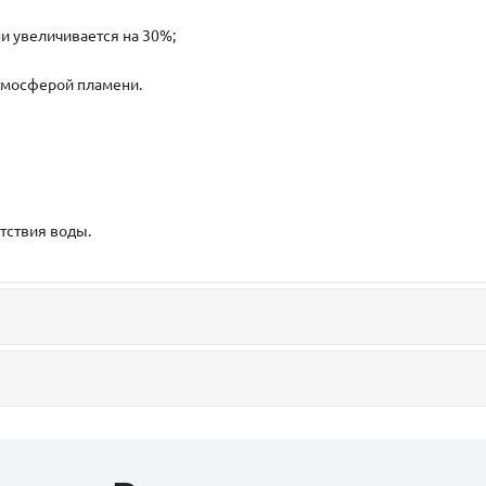
и увеличивается на 30%;
атмосферой пламени.
тствия воды.