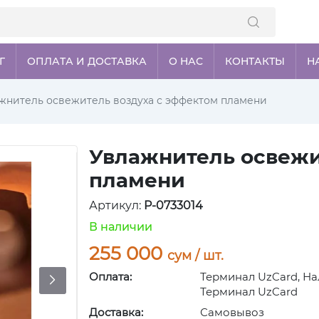
Г
ОПЛАТА И ДОСТАВКА
О НАС
КОНТАКТЫ
Н
жнитель освежитель воздуха с эффектом пламени
Увлажнитель освежи
пламени
Артикул:
P-0733014
В наличии
255 000
сум / шт.
Оплата:
Терминал UzCard, На
Терминал UzCard
Доставка:
Самовывоз