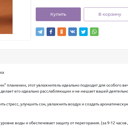
Купить
В корзину
ха
м" пламенем, этот увлажнитель идеально подходит для особого ве
о делает его идеально расслабляющим и не мешает вашей деятельно
ь стресс, улучшить сон, увлажнить воздух и создать ароматическую
ровне воды и обеспечивает защиту от перегорания. (за 9-12 часов