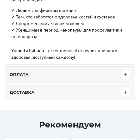
✔ Людям с дефицитом кальция
✔ Тем, кто заботится о здоровье костей и суставов
✔ Спортсменам и активным людям
✔ Женщинам в период менопаузы для профилактики
остеопороза
Yumurta Kabuğu – естественный источник крепкого
здоровья, доступный каждому!
ОПЛАТА
ДОСТАВКА
Рекомендуем