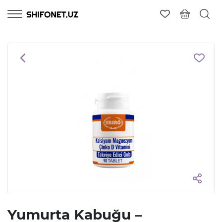
Yumurta Kabuğu –