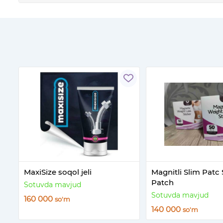
MaxiSize soqol jeli
Magnitli Slim Patc
Patch
Sotuvda mavjud
Sotuvda mavjud
160 000
so'm
140 000
so'm