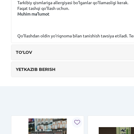
Tarkibiy qismlariga allergiyasi bo‘lganlar qo‘llamasligi kerak.
Faqat tashqi qo‘llash uchun.
Muhim ma’lumot
Qo‘llashdan oldin yo‘riqnoma bilan tanishish tavsiya etiladi. Te
TO'LOV
YETKAZIB BERISH