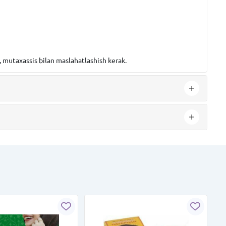
b, mutaxassis bilan maslahatlashish kerak.