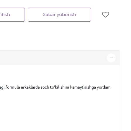
itish
Xabar yuborish
dagi formula erkaklarda soch to‘kilishini kamaytirishga yordam