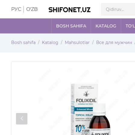
РУС
O'ZB
BOSH SAHIFA
KATALOG
TO'
Bosh sahifa
Katalog
Mahsulotlar
Все для мужчин