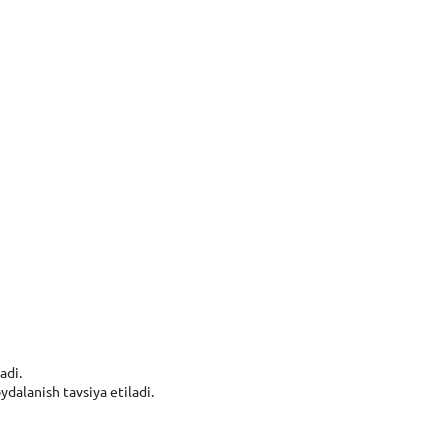
adi.
dalanish tavsiya etiladi.