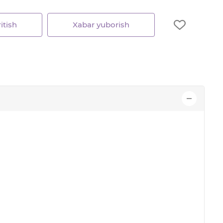
itish
Xabar yuborish