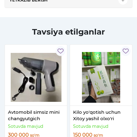
Tavsiya etilganlar
Avtomobil simsiz mini
Kilo yo'qotish uchun
changyutgich
Xitoy yashil olxo'ri
Sotuvda mavjud
Sotuvda mavjud
300 000
150 000
so'm
so'm