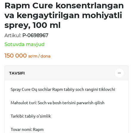
Rapm Cure konsentrlangan
va kengaytirilgan mohiyatli
sprey, 100 ml
Artikul:
P-0698967
Sotuvda mavjud
150 000
so'm / dona
TAVSIFI
Spray Cure Oq sochlar
Rapm
tabiiy soch rangini tiklovchi
Mahsulot turi: Soch va bosh terisini parvarish qilish
Tarkibi: tabiiy o'simlik
Tovar nomi: Rapm